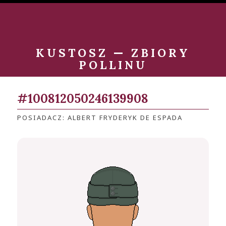
KUSTOSZ — ZBIORY
POLLINU
#100812050246139908
POSIADACZ: ALBERT FRYDERYK DE ESPADA