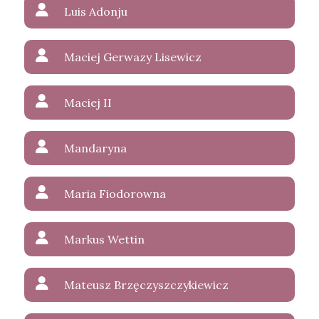
Luis Adonju
Maciej Gerwazy Lisewicz
Maciej II
Mandaryna
Maria Fiodorowna
Markus Wettin
Mateusz Brzęczyszczykiewicz