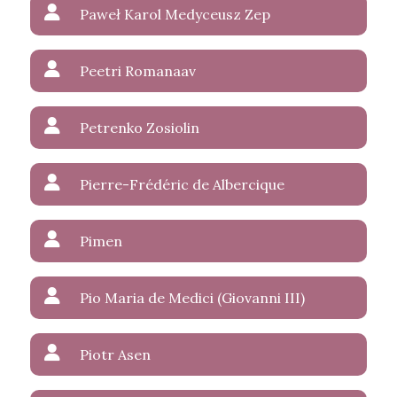
Paweł Karol Medyceusz Zep
Peetri Romanaav
Petrenko Zosiolin
Pierre-Frédéric de Albercique
Pimen
Pio Maria de Medici (Giovanni III)
Piotr Asen