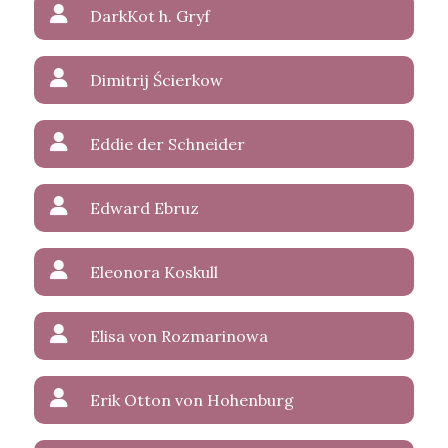
DarkKot h. Gryf
Dimitrij Ścierkow
Eddie der Schneider
Edward Ebruz
Eleonora Koskull
Elisa von Rozmarinowa
Erik Otton von Hohenburg