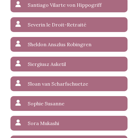
Santiago Vilarte von Hippogriff
Severin le Droit-Retraité
Sheldon Anszlus Robingren
Siergiusz Asketil
Sloan van Scharfschuetze
Sophie Susanne
Sora Mukashi