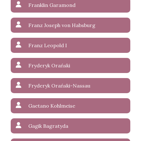
Franklin Garamond
Franz Joseph von Habsburg
Franz Leopold I
Fryderyk Orański
Fryderyk Orański-Nassau
Gaetano Kohlmeise
Gagik Bagratyda