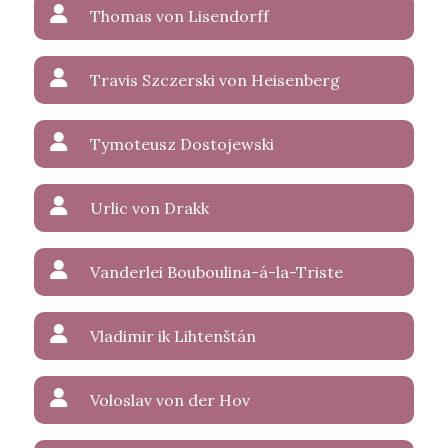
Thomas von Lisendorff
Travis Szczerski von Heisenberg
Tymoteusz Dostojewski
Urlic von Drakk
Vanderlei Bouboulina-á-la-Triste
Vladimir ik Lihtenštán
Voloslav von der Hov