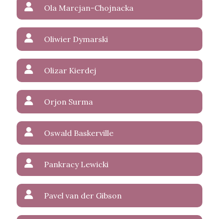
Ola Marcjan-Chojnacka
Oliwier Dymarski
Olizar Kierdej
Orjon Surma
Oswald Baskerville
Pankracy Lewicki
Pavel van der Gibson