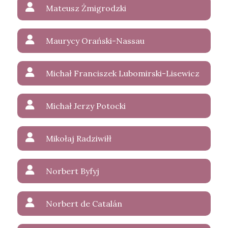
Mateusz Żmigrodzki
Maurycy Orański-Nassau
Michał Franciszek Lubomirski-Lisewicz
Michał Jerzy Potocki
Mikołaj Radziwiłł
Norbert Byfyj
Norbert de Catalán