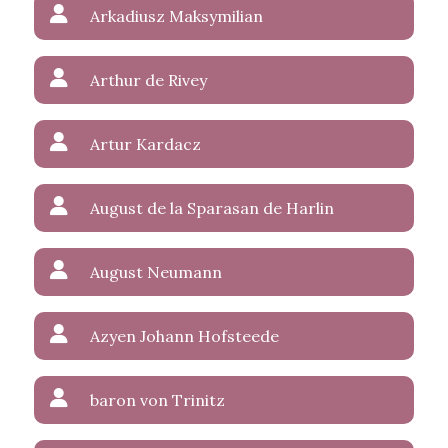
Arkadiusz Maksymilian
Arthur de Rivey
Artur Kardacz
August de la Sparasan de Harlin
August Neumann
Azyen Johann Hofsteede
baron von Trinitz