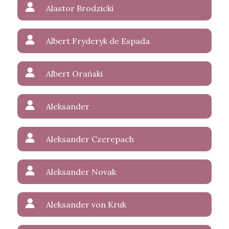
Alastor Brodzicki
Albert Fryderyk de Espada
Albert Orański
Aleksander
Aleksander Czerepach
Aleksander Novak
Aleksander von Kruk