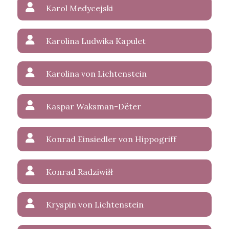
Karol Medycejski
Karolina Ludwika Kapulet
Karolina von Lichtenstein
Kaspar Waksman-Dëter
Konrad Einsiedler von Hippogriff
Konrad Radziwiłł
Kryspin von Lichtenstein