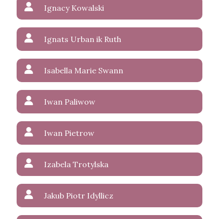
Ignacy Kowalski
Ignats Urban ik Ruth
Isabella Marie Swann
Iwan Paliwow
Iwan Pietrow
Izabela Trotylska
Jakub Piotr Idyllicz