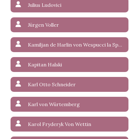
Julius Ludovici
Jürgen Voller
Kamiljan de Harlin von Wespucci la Sparasan
Kapitan Halski
Karl Otto Schneider
Karl von Würtemberg
Karol Fryderyk Von Wettin