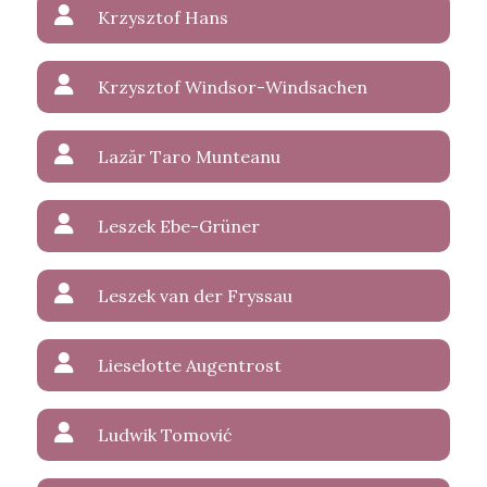
Krzysztof Hans
Krzysztof Windsor-Windsachen
Lazăr Taro Munteanu
Leszek Ebe-Grüner
Leszek van der Fryssau
Lieselotte Augentrost
Ludwik Tomović