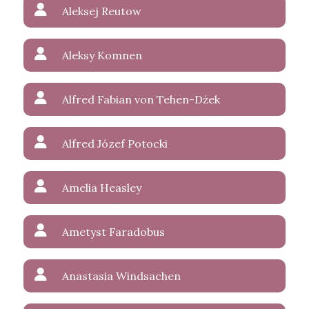
Aleksej Reutow
Aleksy Komnen
Alfred Fabian von Tehen-Dżek
Alfred Józef Potocki
Amelia Heasley
Ametyst Faradobus
Anastasia Windsachen