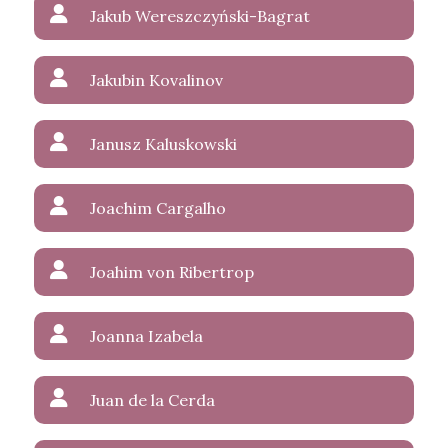
Jakub Wereszczyński-Bagrat
Jakubin Kovalinov
Janusz Kaluskowski
Joachim Cargalho
Joahim von Ribertrop
Joanna Izabela
Juan de la Cerda