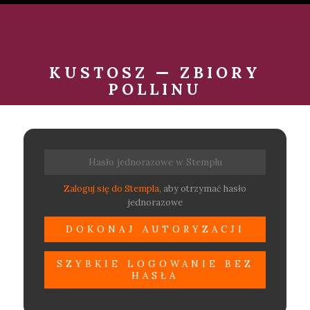
KUSTOSZ — ZBIORY
POLLINU
Zaloguj się do Stempla
, aby otrzymać hasło
jednorazowe
SZYBKIE LOGOWANIE BEZ
HASŁA