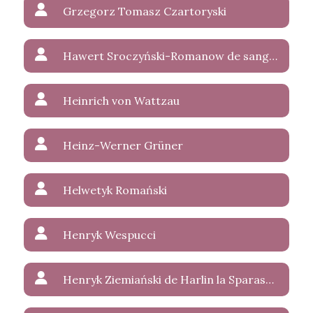
Grzegorz Tomasz Czartoryski
Hawert Sroczyński-Romanow de sanguinis Wettin-Weerland
Heinrich von Wattzau
Heinz-Werner Grüner
Helwetyk Romański
Henryk Wespucci
Henryk Ziemiański de Harlin la Sparasan