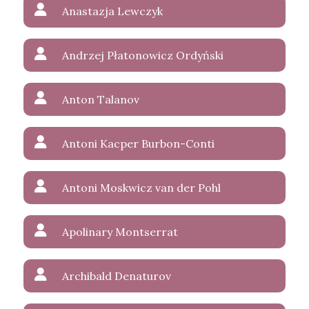
Anastazja Lewczyk
Andrzej Płatonowicz Ordyński
Anton Talanov
Antoni Kacper Burbon-Conti
Antoni Moskwicz van der Pohl
Apolinary Montserrat
Archibald Denaturov