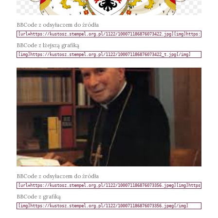
BBCode z odsyłaczem do źródła
BBCode z lżejszą grafiką
BBCode z odsyłaczem do źródła
BBCode z grafiką