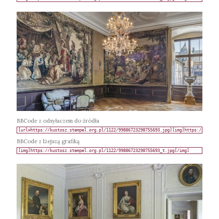
BBCode z odsyłaczem do źródła
BBCode z lżejszą grafiką