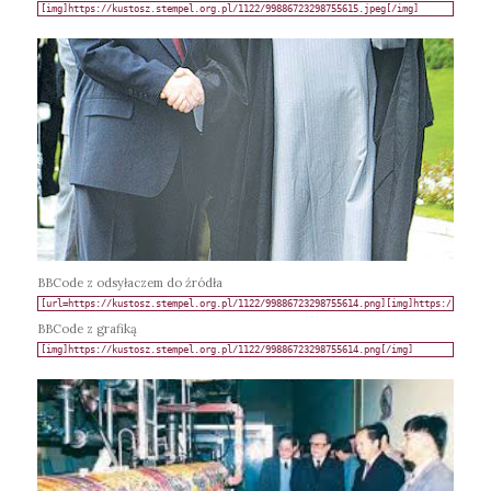
BBCode z odsyłaczem do źródła
BBCode z grafiką