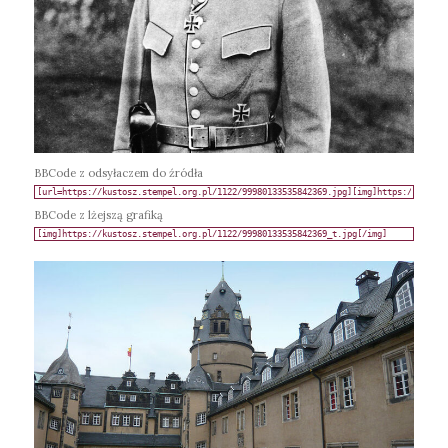
BBCode z odsyłaczem do źródła
BBCode z lżejszą grafiką