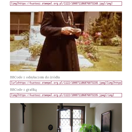
BBCode z odsyłaczem do źródła
BBCode z grafiką