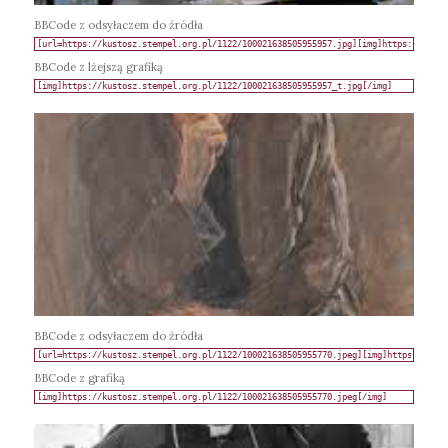
BBCode z odsyłaczem do źródła
BBCode z lżejszą grafiką
BBCode z odsyłaczem do źródła
BBCode z grafiką