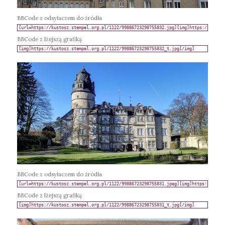
BBCode z odsyłaczem do źródła
BBCode z lżejszą grafiką
BBCode z odsyłaczem do źródła
BBCode z lżejszą grafiką