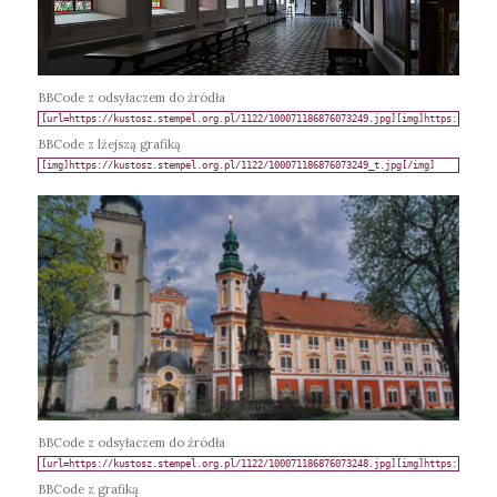
BBCode z odsyłaczem do źródła
BBCode z lżejszą grafiką
BBCode z odsyłaczem do źródła
BBCode z grafiką