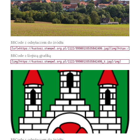
BBCode z odsyłaczem do źródła
BBCode z lżejszą grafiką
BBCode z odsyłaczem do źródła