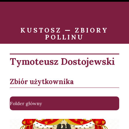
KUSTOSZ — ZBIORY
POLLINU
Tymoteusz Dostojewski
Zbiór użytkownika
Folder główny