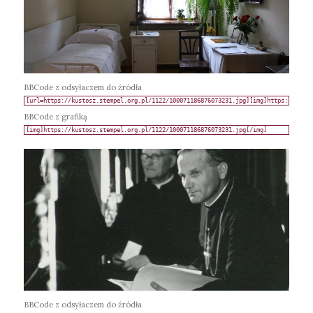
BBCode z odsyłaczem do źródła
BBCode z grafiką
BBCode z odsyłaczem do źródła