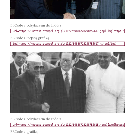
BBCode z odsyłaczem do źródła
BBCode z lżejszą grafiką
BBCode z odsyłaczem do źródła
BBCode z grafiką