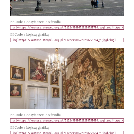
BBCode z odsyłaczem do źródła
BBCode z lżejszą grafiką
BBCode z odsyłaczem do źródła
BBCode z lżejszą grafiką