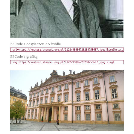
BBCode z odsyłaczem do źródła
BBCode z grafiką