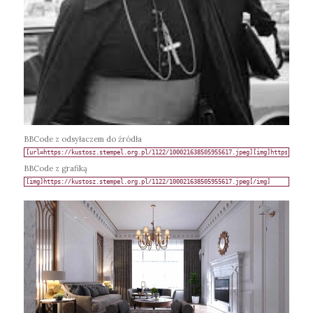
BBCode z odsyłaczem do źródła
BBCode z grafiką