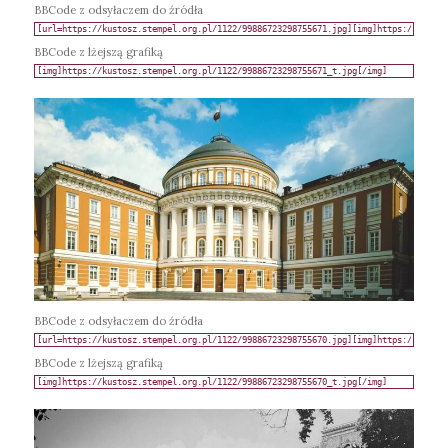
BBCode z odsyłaczem do źródła
BBCode z lżejszą grafiką
BBCode z odsyłaczem do źródła
BBCode z lżejszą grafiką