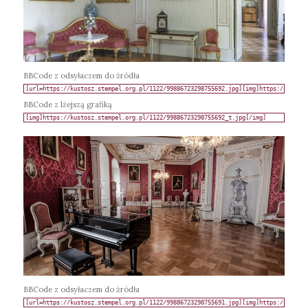
BBCode z odsyłaczem do źródła
BBCode z lżejszą grafiką
BBCode z odsyłaczem do źródła