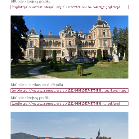
BBCode z lżejszą grafiką
BBCode z odsyłaczem do źródła
BBCode z lżejszą grafiką