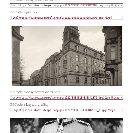
BBCode z grafiką
BBCode z odsyłaczem do źródła
BBCode z lżejszą grafiką