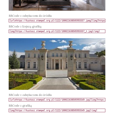
BBCode z odsyłaczem do źródła
BBCode z lżejszą grafiką
BBCode z odsyłaczem do źródła
BBCode z grafiką