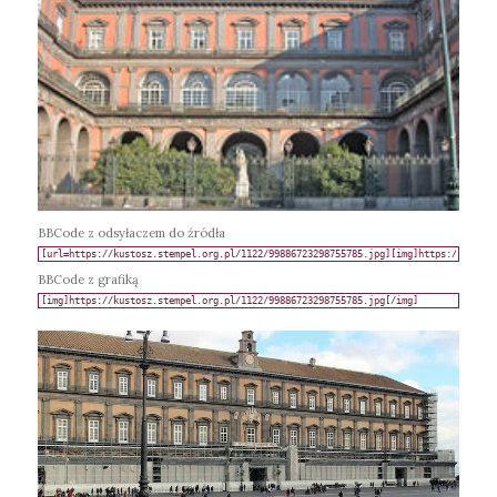
BBCode z odsyłaczem do źródła
BBCode z grafiką