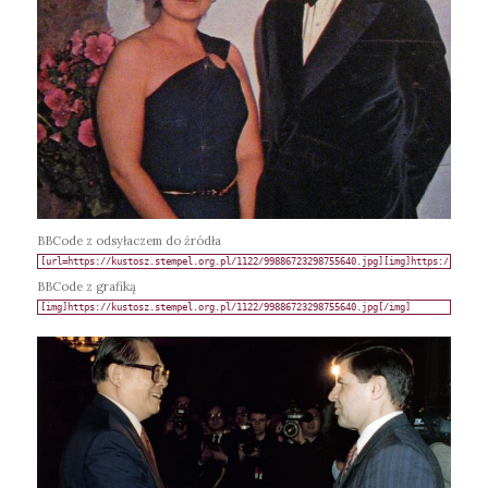
BBCode z odsyłaczem do źródła
BBCode z grafiką