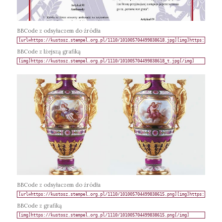
BBCode z odsyłaczem do źródła
BBCode z lżejszą grafiką
BBCode z odsyłaczem do źródła
BBCode z grafiką