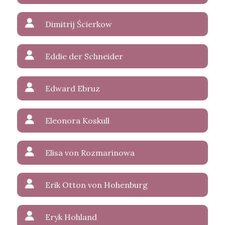
Dimitrij Ścierkow
Eddie der Schneider
Edward Ebruz
Eleonora Koskull
Elisa von Rozmarinowa
Erik Otton von Hohenburg
Eryk Hohland