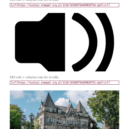
BBCode z odsyłaczem do źrodła