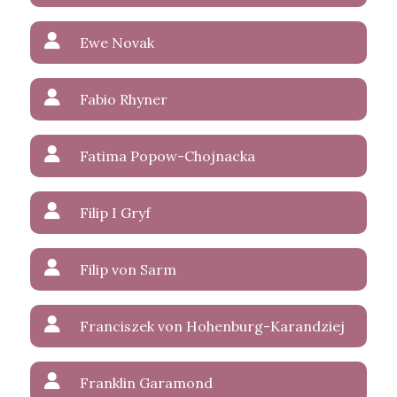
Ewe Novak
Fabio Rhyner
Fatima Popow-Chojnacka
Filip I Gryf
Filip von Sarm
Franciszek von Hohenburg-Karandziej
Franklin Garamond