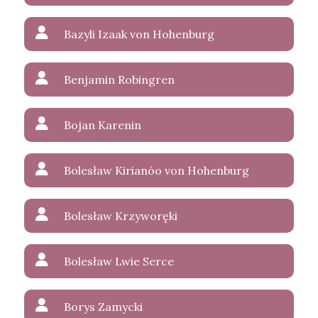
Bazyli Izaak von Hohenburg
Benjamin Robingren
Bojan Karenin
Bolesław Kirianóo von Hohenburg
Bolesław Krzyworęki
Bolesław Lwie Serce
Borys Zamycki