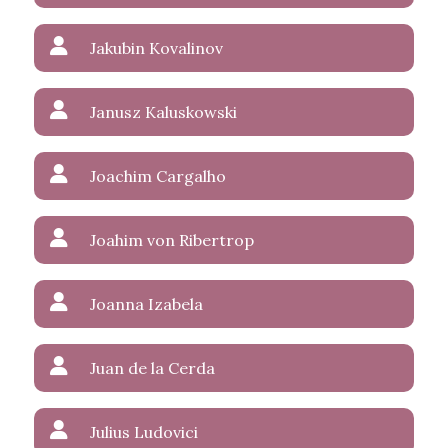
Jakubin Kovalinov
Janusz Kaluskowski
Joachim Cargalho
Joahim von Ribertrop
Joanna Izabela
Juan de la Cerda
Julius Ludovici