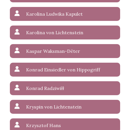
Karolina Ludwika Kapulet
Karolina von Lichtenstein
Kaspar Waksman-Dëter
Konrad Einsiedler von Hippogriff
Konrad Radziwiłł
Kryspin von Lichtenstein
Krzysztof Hans