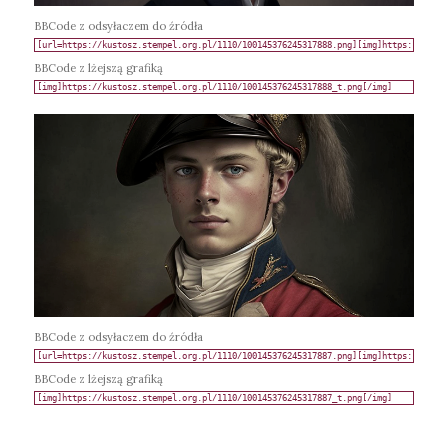
BBCode z odsyłaczem do źródła
BBCode z lżejszą grafiką
BBCode z odsyłaczem do źródła
BBCode z lżejszą grafiką