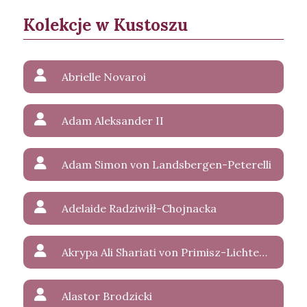
Kolekcje w Kustoszu
Abrielle Novaroi
Adam Aleksander II
Adam Simon von Landsbergen-Peterelli
Adelaide Radziwiłł-Chojnacka
Akrypa Ali Shariati von Primisz-Lichtenstein
Alastor Brodzicki