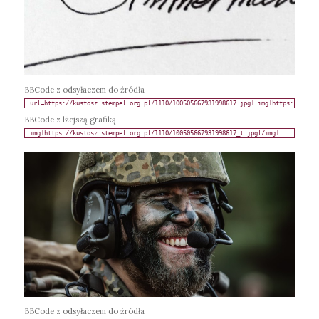
BBCode z odsyłaczem do źródła
BBCode z lżejszą grafiką
BBCode z odsyłaczem do źródła