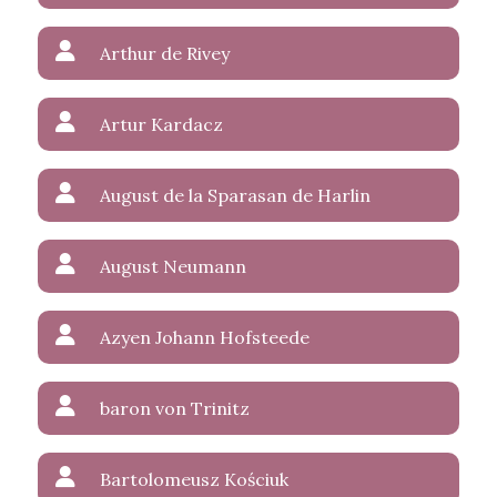
Arthur de Rivey
Artur Kardacz
August de la Sparasan de Harlin
August Neumann
Azyen Johann Hofsteede
baron von Trinitz
Bartolomeusz Kościuk