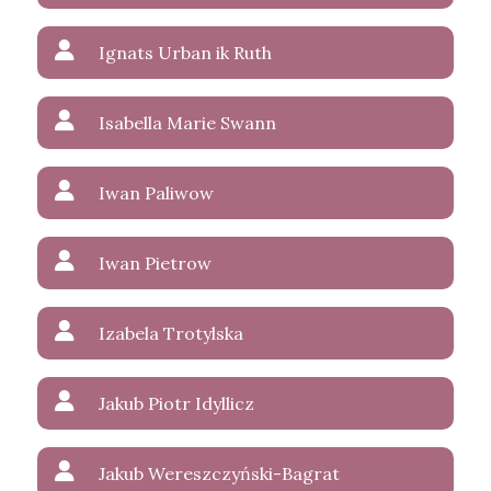
Ignats Urban ik Ruth
Isabella Marie Swann
Iwan Paliwow
Iwan Pietrow
Izabela Trotylska
Jakub Piotr Idyllicz
Jakub Wereszczyński-Bagrat