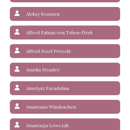
Aleksy Komnen
Alfred Fabian von Tehen-Dżek
Alfred Józef Potocki
Amelia Heasley
Ametyst Faradobus
Anastasia Windsachen
Anastazja Lewczyk