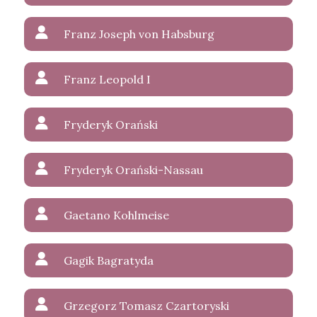
Franz Joseph von Habsburg
Franz Leopold I
Fryderyk Orański
Fryderyk Orański-Nassau
Gaetano Kohlmeise
Gagik Bagratyda
Grzegorz Tomasz Czartoryski