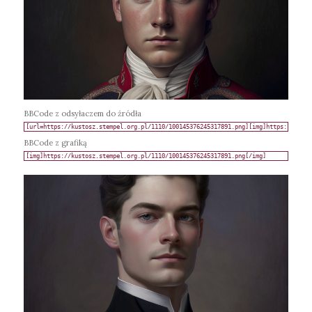
BBCode z odsyłaczem do źródła
BBCode z grafiką