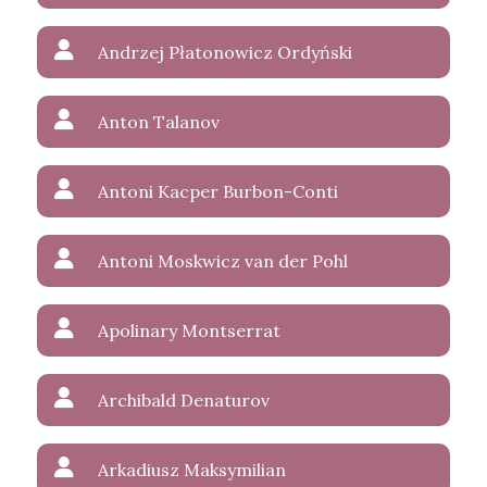
Andrzej Płatonowicz Ordyński
Anton Talanov
Antoni Kacper Burbon-Conti
Antoni Moskwicz van der Pohl
Apolinary Montserrat
Archibald Denaturov
Arkadiusz Maksymilian