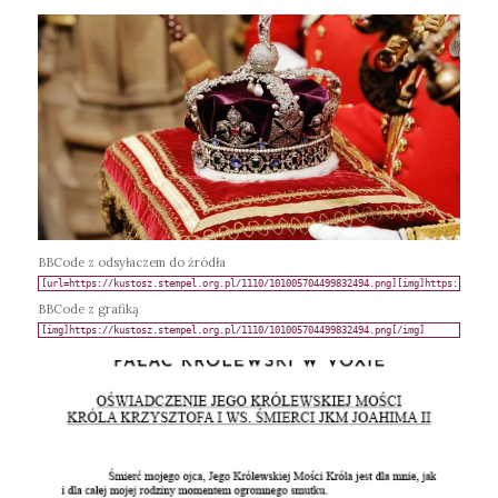
BBCode z odsyłaczem do źródła
BBCode z grafiką