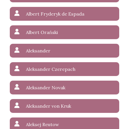
Albert Fryderyk de Espada
Albert Orański
Aleksander
Aleksander Czerepach
Aleksander Novak
Aleksander von Kruk
Aleksej Reutow