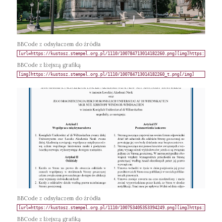
BBCode z odsyłaczem do źródła
BBCode z lżejszą grafiką
BBCode z odsyłaczem do źródła
BBCode z lżejszą grafiką