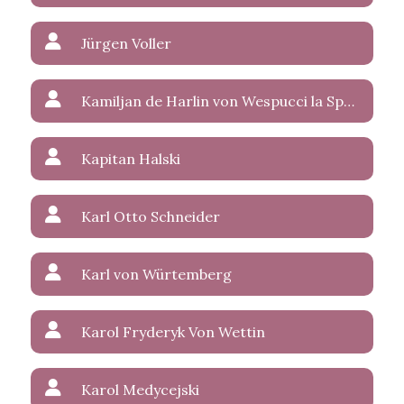
Jürgen Voller
Kamiljan de Harlin von Wespucci la Sparasan
Kapitan Halski
Karl Otto Schneider
Karl von Würtemberg
Karol Fryderyk Von Wettin
Karol Medycejski