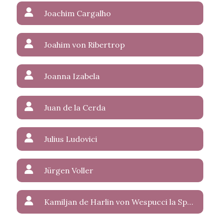
Joachim Cargalho
Joahim von Ribertrop
Joanna Izabela
Juan de la Cerda
Julius Ludovici
Jürgen Voller
Kamiljan de Harlin von Wespucci la Sparasan