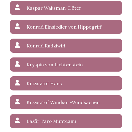
Kaspar Waksman-Dëter
Konrad Einsiedler von Hippogriff
Konrad Radziwiłł
Kryspin von Lichtenstein
Krzysztof Hans
Krzysztof Windsor-Windsachen
Lazăr Taro Munteanu