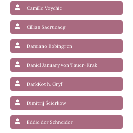
Camillo Voychic
Cillian Saerucaeg
Damiano Robingren
Daniel January von Tauer-Krak
DarkKot h. Gryf
Dimitrij Ścierkow
Eddie der Schneider