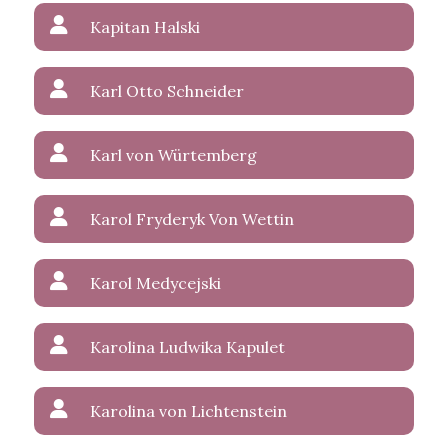
Kapitan Halski
Karl Otto Schneider
Karl von Würtemberg
Karol Fryderyk Von Wettin
Karol Medycejski
Karolina Ludwika Kapulet
Karolina von Lichtenstein