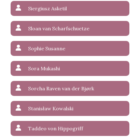
Siergiusz Asketil
Sloan van Scharfschuetze
Sophie Susanne
Sora Mukashi
Sorcha Raven van der Bjørk
Stanisław Kowalski
Taddeo von Hippogriff