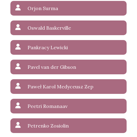
Orjon Surma
Oswald Baskerville
Pankracy Lewicki
Pavel van der Gibson
Paweł Karol Medyceusz Zep
Peetri Romanaav
Petrenko Zosiolin