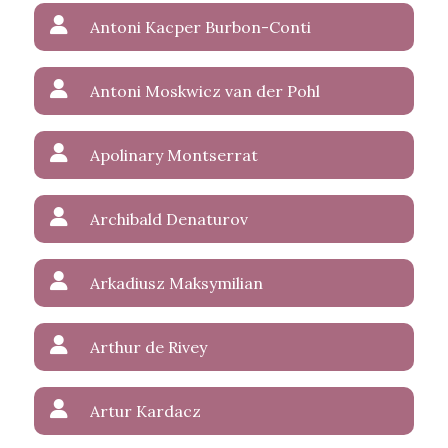
Antoni Kacper Burbon-Conti
Antoni Moskwicz van der Pohl
Apolinary Montserrat
Archibald Denaturov
Arkadiusz Maksymilian
Arthur de Rivey
Artur Kardacz