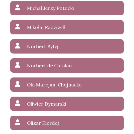
Michał Jerzy Potocki
Mikołaj Radziwiłł
Norbert Byfyj
Norbert de Catalán
Ola Marcjan-Chojnacka
Oliwier Dymarski
Olizar Kierdej