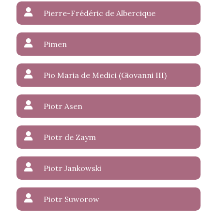
Pierre-Frédéric de Albercique
Pimen
Pio Maria de Medici (Giovanni III)
Piotr Asen
Piotr de Zaym
Piotr Jankowski
Piotr Suworow