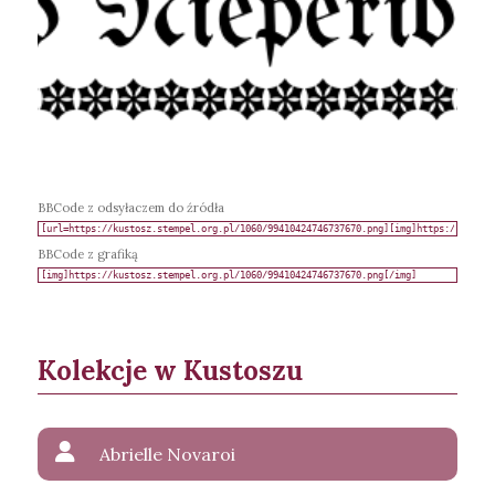
BBCode z odsyłaczem do źródła
BBCode z grafiką
Kolekcje w Kustoszu
Abrielle Novaroi