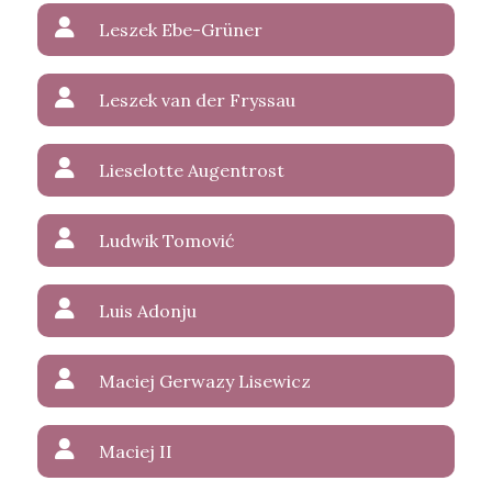
Leszek Ebe-Grüner
Leszek van der Fryssau
Lieselotte Augentrost
Ludwik Tomović
Luis Adonju
Maciej Gerwazy Lisewicz
Maciej II