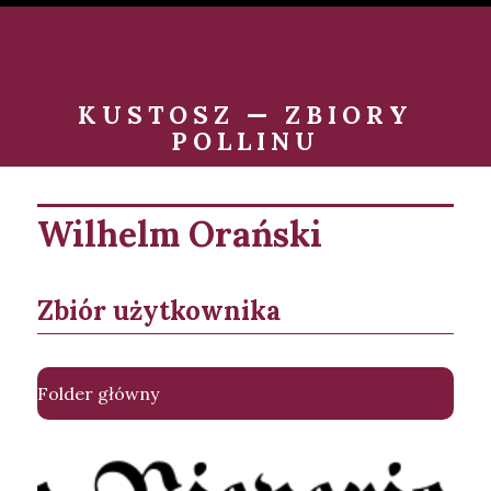
KUSTOSZ — ZBIORY
POLLINU
Wilhelm Orański
Zbiór użytkownika
Folder główny