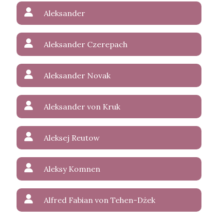
Aleksander
Aleksander Czerepach
Aleksander Novak
Aleksander von Kruk
Aleksej Reutow
Aleksy Komnen
Alfred Fabian von Tehen-Dżek