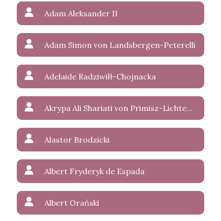
Adam Aleksander II
Adam Simon von Landsbergen-Peterelli
Adelaide Radziwiłł-Chojnacka
Akrypa Ali Shariati von Primisz-Lichtenstein
Alastor Brodzicki
Albert Fryderyk de Espada
Albert Orański