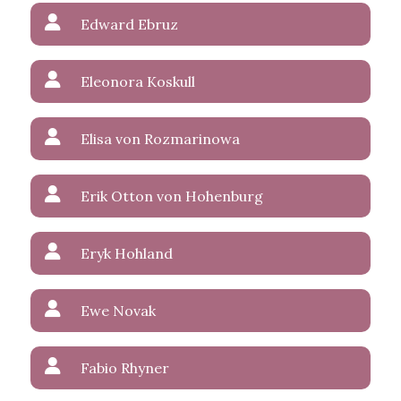
Edward Ebruz
Eleonora Koskull
Elisa von Rozmarinowa
Erik Otton von Hohenburg
Eryk Hohland
Ewe Novak
Fabio Rhyner