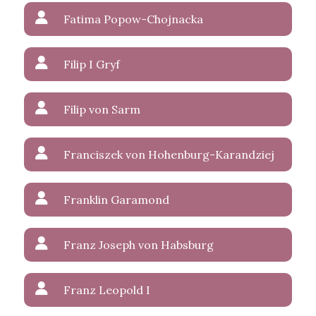
Fatima Popow-Chojnacka
Filip I Gryf
Filip von Sarm
Franciszek von Hohenburg-Karandziej
Franklin Garamond
Franz Joseph von Habsburg
Franz Leopold I