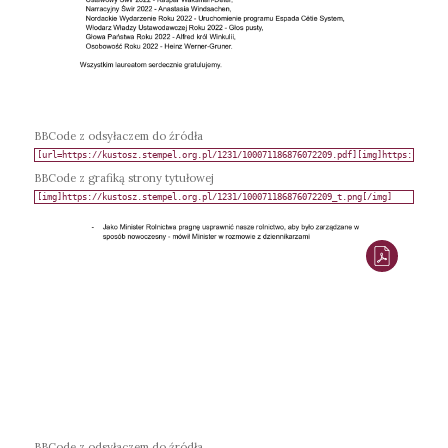
BBCode z odsyłaczem do źródła
BBCode z grafiką strony tytułowej
BBCode z odsyłaczem do źródła