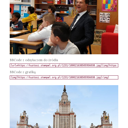
BBCode z odsyłaczem do źródła
BBCode z grafiką