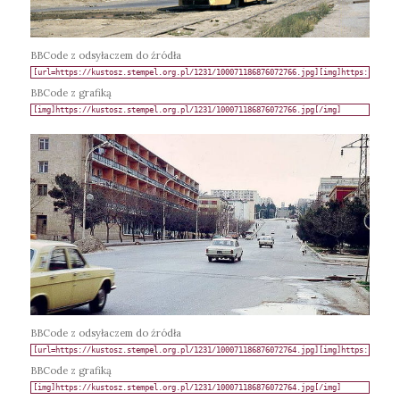
BBCode z odsyłaczem do źródła
BBCode z grafiką
BBCode z odsyłaczem do źródła
BBCode z grafiką