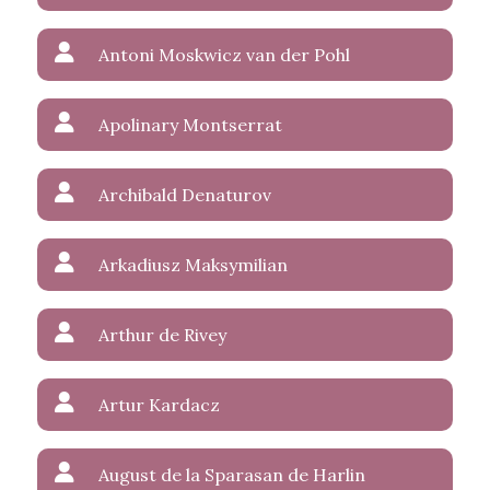
Antoni Moskwicz van der Pohl
Apolinary Montserrat
Archibald Denaturov
Arkadiusz Maksymilian
Arthur de Rivey
Artur Kardacz
August de la Sparasan de Harlin