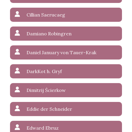
Cillian Saerucaeg
Damiano Robingren
Daniel January von Tauer-Krak
DarkKot h. Gryf
Dimitrij Ścierkow
Eddie der Schneider
Edward Ebruz