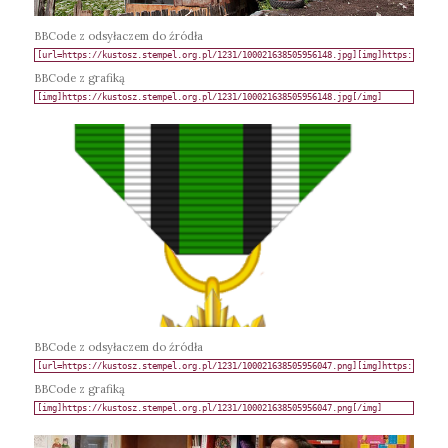
BBCode z odsyłaczem do źródła
BBCode z grafiką
BBCode z odsyłaczem do źródła
BBCode z grafiką