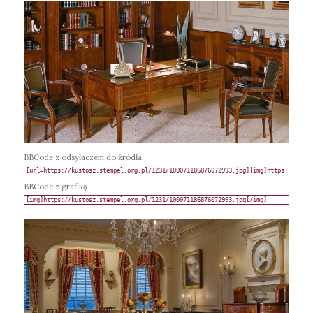
BBCode z odsyłaczem do źródła
BBCode z grafiką