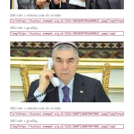
BBCode z odsyłaczem do źródła
BBCode z grafiką
BBCode z odsyłaczem do źródła
BBCode z grafiką