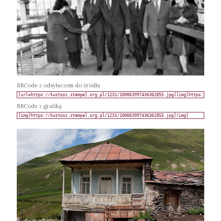
BBCode z odsyłaczem do źródła
BBCode z grafiką