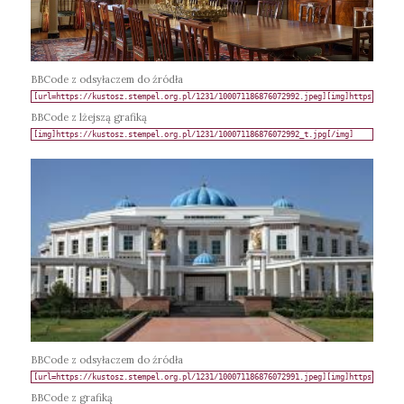
BBCode z odsyłaczem do źródła
BBCode z lżejszą grafiką
BBCode z odsyłaczem do źródła
BBCode z grafiką