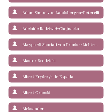
Adam Simon von Landsbergen-Peterelli
Adelaide Radziwiłł-Chojnacka
Akrypa Ali Shariati von Primisz-Lichtenstein
Alastor Brodzicki
Albert Fryderyk de Espada
Albert Orański
Aleksander