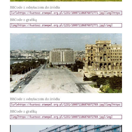
BBCode z odsyłaczem do źródła
BBCode z grafiką
BBCode z odsyłaczem do źródła
BBCode z grafiką