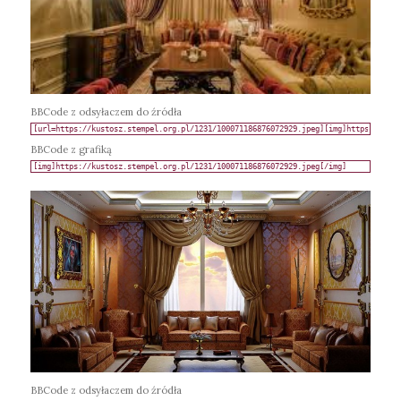
BBCode z odsyłaczem do źródła
BBCode z grafiką
BBCode z odsyłaczem do źródła