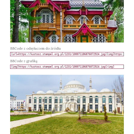
BBCode z odsyłaczem do źródła
BBCode z grafiką