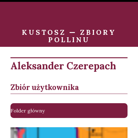
KUSTOSZ — ZBIORY
POLLINU
Aleksander Czerepach
Zbiór użytkownika
Folder główny