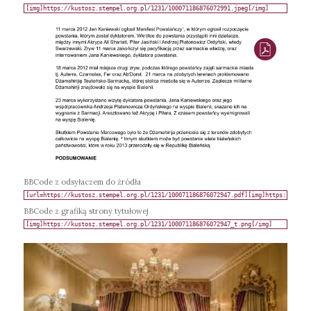
BBCode z odsyłaczem do źródła
BBCode z grafiką strony tytułowej