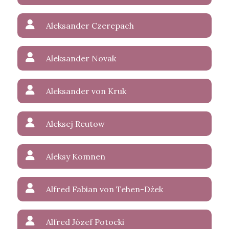
Aleksander Czerepach
Aleksander Novak
Aleksander von Kruk
Aleksej Reutow
Aleksy Komnen
Alfred Fabian von Tehen-Dżek
Alfred Józef Potocki