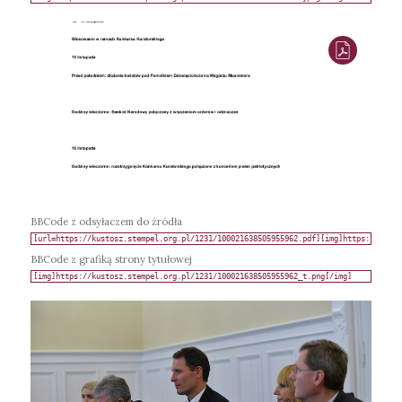
BBCode z odsyłaczem do źródła
BBCode z grafiką strony tytułowej