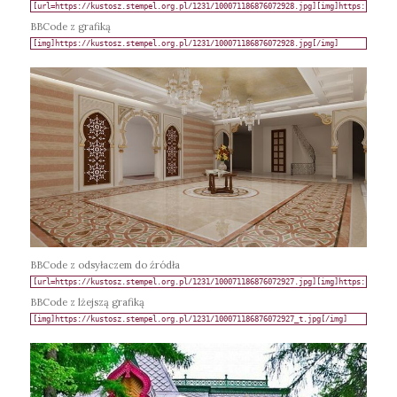
BBCode z grafiką
BBCode z odsyłaczem do źródła
BBCode z lżejszą grafiką