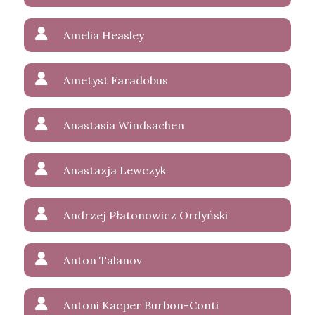
Amelia Heasley
Ametyst Faradobus
Anastasia Windsachen
Anastazja Lewczyk
Andrzej Płatonowicz Ordyński
Anton Talanov
Antoni Kacper Burbon-Conti