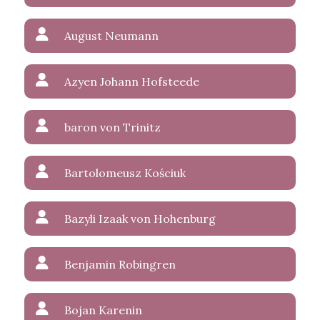
August Neumann
Azyen Johann Hofsteede
baron von Trinitz
Bartolomeusz Kościuk
Bazyli Izaak von Hohenburg
Benjamin Robingren
Bojan Karenin