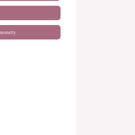
 monety