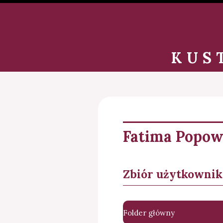
KUS
Fatima Popow
Zbiór użytkownik
Folder główny