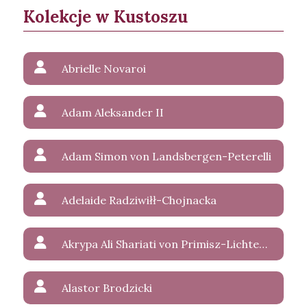
Kolekcje w Kustoszu
Abrielle Novaroi
Adam Aleksander II
Adam Simon von Landsbergen-Peterelli
Adelaide Radziwiłł-Chojnacka
Akrypa Ali Shariati von Primisz-Lichtenstein
Alastor Brodzicki