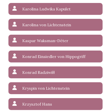
Karolina Ludwika Kapulet
Karolina von Lichtenstein
Kaspar Waksman-Dëter
Konrad Einsiedler von Hippogriff
Konrad Radziwiłł
Kryspin von Lichtenstein
Krzysztof Hans