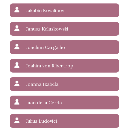
Jakubin Kovalinov
Janusz Kaluskowski
Joachim Cargalho
Joahim von Ribertrop
Joanna Izabela
Juan de la Cerda
Julius Ludovici