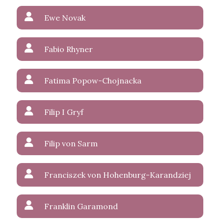
Ewe Novak
Fabio Rhyner
Fatima Popow-Chojnacka
Filip I Gryf
Filip von Sarm
Franciszek von Hohenburg-Karandziej
Franklin Garamond