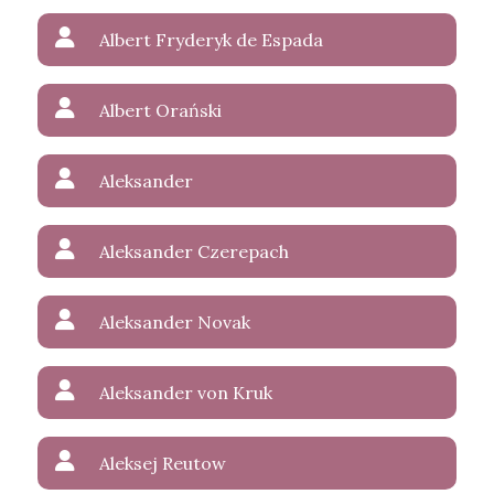
Albert Fryderyk de Espada
Albert Orański
Aleksander
Aleksander Czerepach
Aleksander Novak
Aleksander von Kruk
Aleksej Reutow