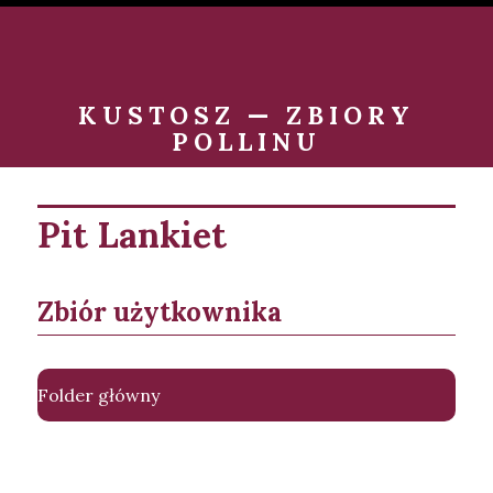
KUSTOSZ — ZBIORY
POLLINU
Pit Lankiet
Zbiór użytkownika
Folder główny