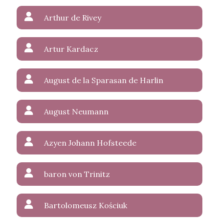
Arthur de Rivey
Artur Kardacz
August de la Sparasan de Harlin
August Neumann
Azyen Johann Hofsteede
baron von Trinitz
Bartolomeusz Kościuk