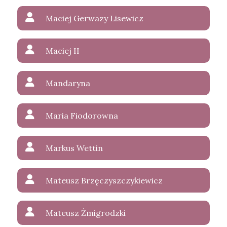
Maciej Gerwazy Lisewicz
Maciej II
Mandaryna
Maria Fiodorowna
Markus Wettin
Mateusz Brzęczyszczykiewicz
Mateusz Żmigrodzki