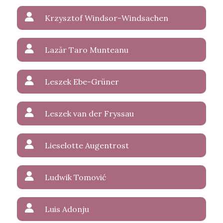
Krzysztof Windsor-Windsachen
Lazăr Taro Munteanu
Leszek Ebe-Grüner
Leszek van der Fryssau
Lieselotte Augentrost
Ludwik Tomović
Luis Adonju