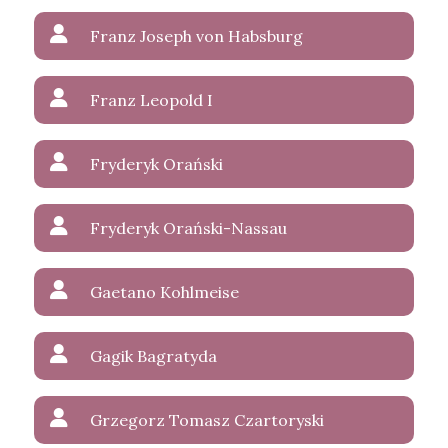
Franz Joseph von Habsburg
Franz Leopold I
Fryderyk Orański
Fryderyk Orański-Nassau
Gaetano Kohlmeise
Gagik Bagratyda
Grzegorz Tomasz Czartoryski