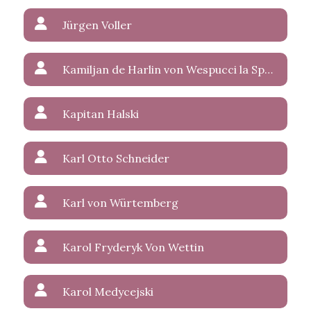
Jürgen Voller
Kamiljan de Harlin von Wespucci la Sparasan
Kapitan Halski
Karl Otto Schneider
Karl von Würtemberg
Karol Fryderyk Von Wettin
Karol Medycejski