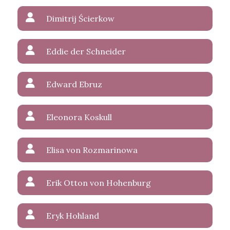
Dimitrij Ścierkow
Eddie der Schneider
Edward Ebruz
Eleonora Koskull
Elisa von Rozmarinowa
Erik Otton von Hohenburg
Eryk Hohland