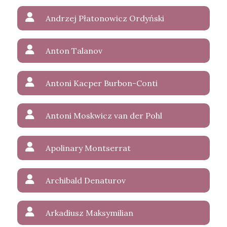
Andrzej Płatonowicz Ordyński
Anton Talanov
Antoni Kacper Burbon-Conti
Antoni Moskwicz van der Pohl
Apolinary Montserrat
Archibald Denaturov
Arkadiusz Maksymilian