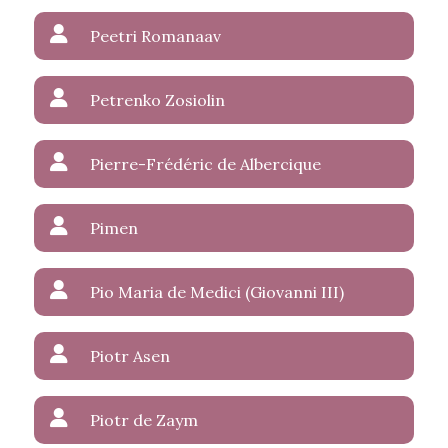
Peetri Romanaav
Petrenko Zosiolin
Pierre-Frédéric de Albercique
Pimen
Pio Maria de Medici (Giovanni III)
Piotr Asen
Piotr de Zaym