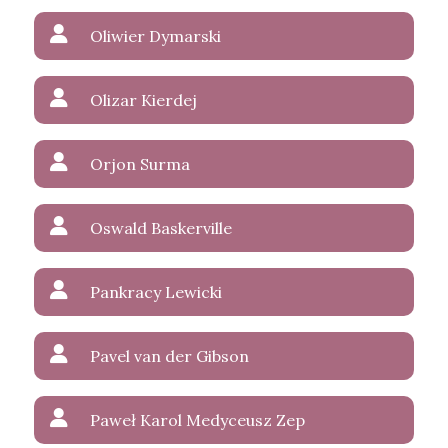
Oliwier Dymarski
Olizar Kierdej
Orjon Surma
Oswald Baskerville
Pankracy Lewicki
Pavel van der Gibson
Paweł Karol Medyceusz Zep