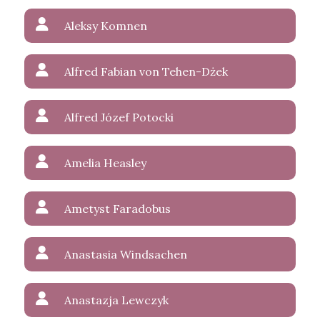
Aleksy Komnen
Alfred Fabian von Tehen-Dżek
Alfred Józef Potocki
Amelia Heasley
Ametyst Faradobus
Anastasia Windsachen
Anastazja Lewczyk