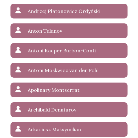
Andrzej Płatonowicz Ordyński
Anton Talanov
Antoni Kacper Burbon-Conti
Antoni Moskwicz van der Pohl
Apolinary Montserrat
Archibald Denaturov
Arkadiusz Maksymilian