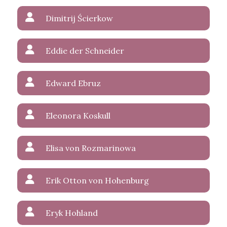
Dimitrij Ścierkow
Eddie der Schneider
Edward Ebruz
Eleonora Koskull
Elisa von Rozmarinowa
Erik Otton von Hohenburg
Eryk Hohland