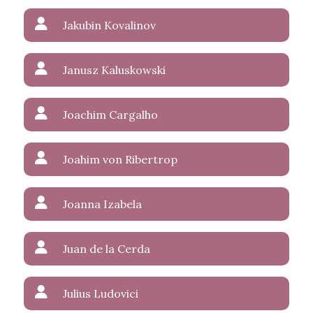
Jakubin Kovalinov
Janusz Kaluskowski
Joachim Cargalho
Joahim von Ribertrop
Joanna Izabela
Juan de la Cerda
Julius Ludovici