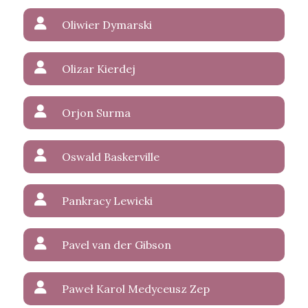
Oliwier Dymarski
Olizar Kierdej
Orjon Surma
Oswald Baskerville
Pankracy Lewicki
Pavel van der Gibson
Paweł Karol Medyceusz Zep