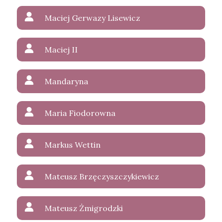
Maciej Gerwazy Lisewicz
Maciej II
Mandaryna
Maria Fiodorowna
Markus Wettin
Mateusz Brzęczyszczykiewicz
Mateusz Żmigrodzki