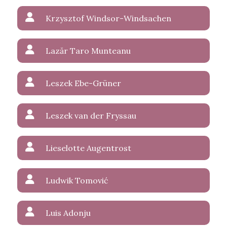
Krzysztof Windsor-Windsachen
Lazăr Taro Munteanu
Leszek Ebe-Grüner
Leszek van der Fryssau
Lieselotte Augentrost
Ludwik Tomović
Luis Adonju