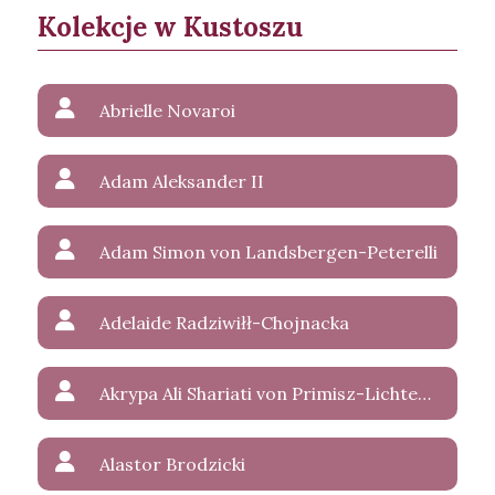
Kolekcje w Kustoszu
Abrielle Novaroi
Adam Aleksander II
Adam Simon von Landsbergen-Peterelli
Adelaide Radziwiłł-Chojnacka
Akrypa Ali Shariati von Primisz-Lichtenstein
Alastor Brodzicki