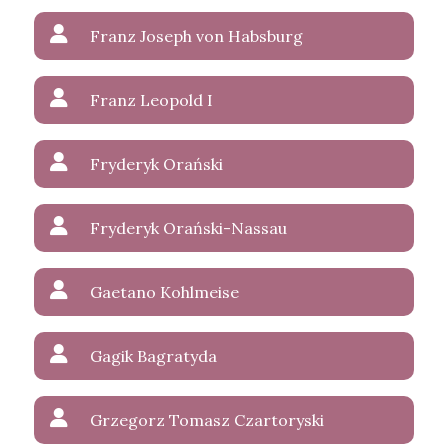
Franz Joseph von Habsburg
Franz Leopold I
Fryderyk Orański
Fryderyk Orański-Nassau
Gaetano Kohlmeise
Gagik Bagratyda
Grzegorz Tomasz Czartoryski