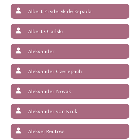
Albert Fryderyk de Espada
Albert Orański
Aleksander
Aleksander Czerepach
Aleksander Novak
Aleksander von Kruk
Aleksej Reutow