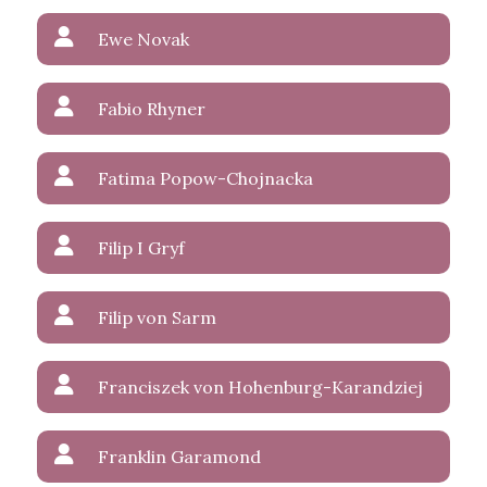
Ewe Novak
Fabio Rhyner
Fatima Popow-Chojnacka
Filip I Gryf
Filip von Sarm
Franciszek von Hohenburg-Karandziej
Franklin Garamond