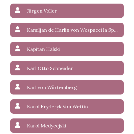
Jürgen Voller
Kamiljan de Harlin von Wespucci la Sparasan
Kapitan Halski
Karl Otto Schneider
Karl von Würtemberg
Karol Fryderyk Von Wettin
Karol Medycejski