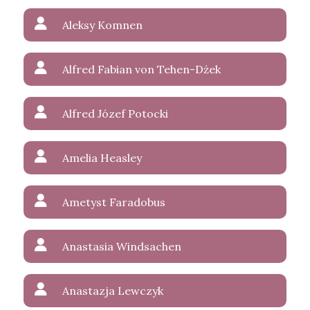
Aleksy Komnen
Alfred Fabian von Tehen-Dżek
Alfred Józef Potocki
Amelia Heasley
Ametyst Faradobus
Anastasia Windsachen
Anastazja Lewczyk