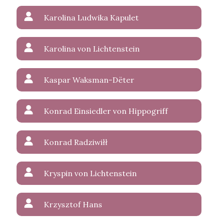
Karolina Ludwika Kapulet
Karolina von Lichtenstein
Kaspar Waksman-Dëter
Konrad Einsiedler von Hippogriff
Konrad Radziwiłł
Kryspin von Lichtenstein
Krzysztof Hans