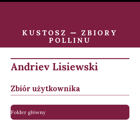
KUSTOSZ — ZBIORY
POLLINU
Andriev Lisiewski
Zbiór użytkownika
Folder główny