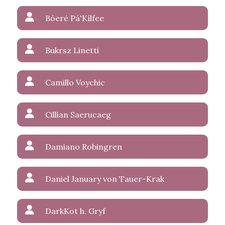
Bóeré Pá'Kílfee
Bukrsz Linetti
Camillo Voychic
Cillian Saerucaeg
Damiano Robingren
Daniel January von Tauer-Krak
DarkKot h. Gryf