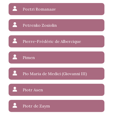
Peetri Romanaav
Petrenko Zosiolin
Pierre-Frédéric de Albercique
Pimen
Pio Maria de Medici (Giovanni III)
Piotr Asen
Piotr de Zaym