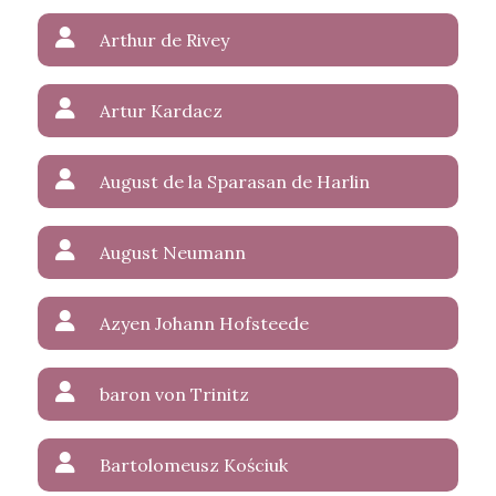
Arthur de Rivey
Artur Kardacz
August de la Sparasan de Harlin
August Neumann
Azyen Johann Hofsteede
baron von Trinitz
Bartolomeusz Kościuk